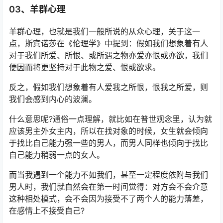
03、羊群心理
羊群心理，也就是我们一般所说的从众心理，关于这一
点，斯宾诺莎在《伦理学》中提到：假如我们想象着有人
对于我们所爱、所恨、或所遇之物亦爱亦恨或亦欲，我们
便因而将更坚持对于此物之爱、恨或欲求。
反之，假如我们想象着有人爱我之所恨，恨我之所爱，则
我们会感到内心的波澜。
什么意思呢?通俗一点理解，就比如在普世观念里，认为就
应该男主外女主内，所以在找对象的时候，女生就会倾向
于找比自己能力强一些的男人，而男人同样也倾向于找比
自己能力稍弱一点的女人。
而当我遇到一个能力不如我们，甚至一定程度依附与我们
男人时，我们就自然会在第一时间觉得：对方会不会介意
这种相处模式，会不会因为接受不了两个人的能力落差，
在感情上不接受自己?