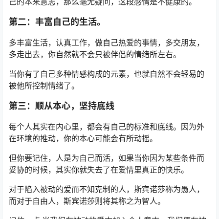
己的本来意志，那么毫无疑问，这段感情是不健康的。
第二：丰富自己的生活。
多丰富生活，认真工作，做自己热爱的事情，多交朋友，
多走出去，你自然就不会只被伴侣的情绪所左右。
当你有了自己多种情感构成的元素，也就自然不会轻易的
被他所控制情绪了。
第三：顺从本心，坚持底线
每个人其实在内心里，都会有自己的标准和底线。因为外
在环境的推动，你的本心可能会有所动摇。
但你要记住，人是为自己而活，如果当你因为某些条件而
妥协的时候，其实你就失去了在爱情里真正的快乐。
对于陷入被动的爱而不知克制的人，斯宾诺莎称为愚人，
而对于自由人，斯宾诺莎则将其称之为智人。