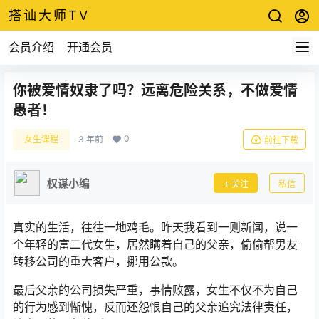
搭讪大师TV
会员介绍
开通会员
你被爱情奴隶了吗？远离危险关系，不做爱情
愚者！
0
女生课程
3 年前
前往下载
权谋小编
关注
私信
真实的生活，往往一地鸡毛。昨天我看到一则新闻，说一
个年轻的富二代女生，居然瞒着自己的父亲，偷偷帮男友
转移公司的重大客户，挪用公款。
最后父亲的公司损失严重，事情败露，女生不仅不为自己
的行为感到惭愧，反而还怨恨自己的父亲追究法律责任，