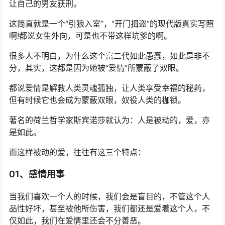
让自己的男友获刑。
这简直就是一个“引狼入室”，“开门揖盗”的现代版真实写照
啊!都说女生外向，可是也不带这样坑爹的啊。
很多人不明白，为什么这个富二代如此愚蠢，如此是非不
分，其实，这都是因为她被“爱情”所蒙蔽了双眼。
都说爱情是解救人类灵魂孤独，让人类享受幸福的秘药，
但有时候它也会成为蒙蔽双眼，奴役人类的枷锁。
著名的荷兰哲学家斯宾诺莎就认为：人是被动的，爱，亦
是如此。
而这样被动的爱，往往有这三个特点：
01、感情用事
当我们喜欢一个人的时候，我们会是盲目的，不管这个人
品性好坏，甚至被他所伤害，我们都还是爱着这个人，不
仅如此，我们在爱情里还会不分善恶。