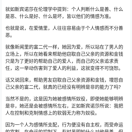
就如斯宾诺莎在伦理学中提到：个人判断什么是善、什么
是恶、什么是好、什么是坏，皆以他们的情感为准。
也就是说，在爱情里，人往往容易由于个人情感而不分善
恶。
就像新闻里的富二代一样，她因为爱，所以站在了男人的
立场上，所以在她看来帮助他窃取自己父亲的资源和金钱
只是为了更好的帮助自己的爱人，而自己的父亲追求责
任，这一举动伤害到了爱人的利益，这就变得不可饶恕。
话又说回来，帮助男友窃取自己父亲资源和金钱，埋怨自
己父亲的富二代，就真的已经没有明辨是非的能力了吗?
当然不是的，这是因为她被感情所奴役，即使她能够明辨
是非，她还是会被感情所左右，正如斯宾诺莎所说：我把
人在控制和克制情感上的软弱无力称为奴役。
因为一个人为感情所支配，行为便没有自主权，而受命运
的宰割，在命运的控制下，有时虽明知什么对他是善，但