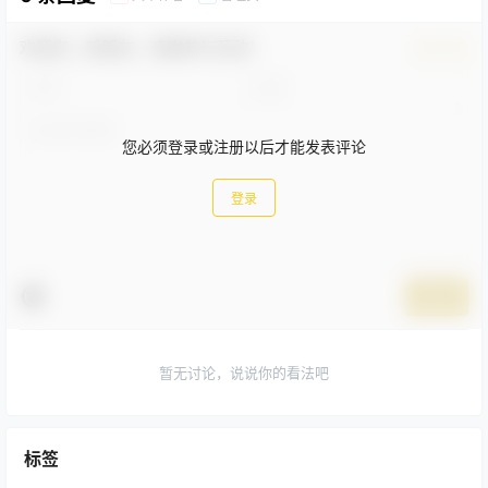
欢迎您，新朋友，感谢参与互动！
确认修改
您必须登录或注册以后才能发表评论
登录
提交
暂无讨论，说说你的看法吧
标签