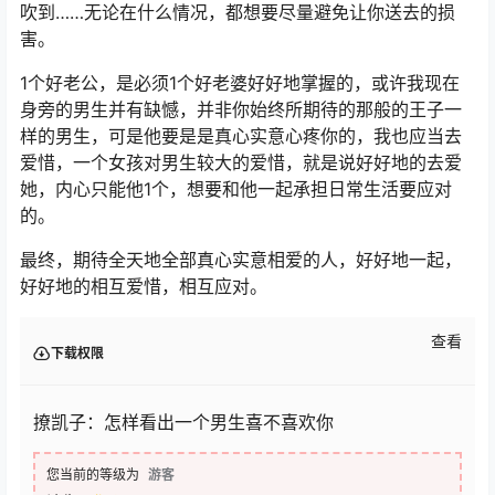
吹到……无论在什么情况，都想要尽量避免让你送去的损
害。
1个好老公，是必须1个好老婆好好地掌握的，或许我现在
身旁的男生并有缺憾，并非你始终所期待的那般的王子一
样的男生，可是他要是是真心实意心疼你的，我也应当去
爱惜，一个女孩对男生较大的爱惜，就是说好好地的去爱
她，内心只能他1个，想要和他一起承担日常生活要应对
的。
最终，期待全天地全部真心实意相爱的人，好好地一起，
好好地的相互爱惜，相互应对。
查看
下载权限
撩凯子：怎样看出一个男生喜不喜欢你
您当前的等级为
游客