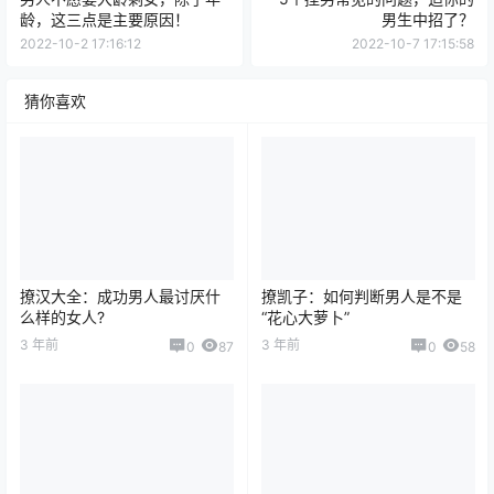
龄，这三点是主要原因！
男生中招了？
2022-10-2 17:16:12
2022-10-7 17:15:58
猜你喜欢
撩汉大全：成功男人最讨厌什
撩凯子：如何判断男人是不是
么样的女人?
“花心大萝卜”
3 年前
3 年前
0
87
0
58