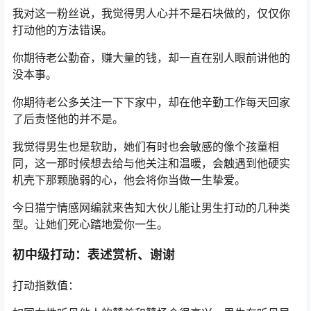
我对这一粉丝说，我觉得男人心并不是石块做的，仅仅你
打动他的方法错误。
你期待老公勤奋，赚大量的钱，却一直在别人眼前讲他的
没本事。
你期待老公多关注一下下家中，却在他辛勤工作每天回家
了后责怪他的并不是。
我觉得男生也是软助，她们有时也会敏感的像个孩童相
同，这一那时候想去给与他关注和温暖，会触遇到他硬实
机壳下那颗脆弱的心，他会将你当做一生挚爱。
今日猫宁情感网编就来告知大伙儿能让男生打动的几种类
型。让她们死心踏地爱你一生。
初中级打动：表述赏析、谢谢
打动指数值：