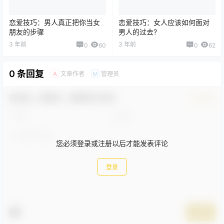
恋爱技巧：男人真正把你当女
恋爱技巧：女人应该如何面对
朋友的步骤
男人的过去?
3 年前
3 年前
0
60
0
62
0 条回复
文章作者
管理员
A
M
欢迎您，新朋友，感谢参与互动！
确认修改
您必须登录或注册以后才能发表评论
登录
提交