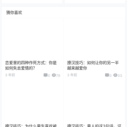
猜你喜欢
恋爱里的四种作死方式：你是
撩汉技巧：如何让你的另一半
如何失去爱情的？
越来越爱你
3 年前
3 年前
0
79
0
33
撩汉技巧：为什么男生喜欢被
撩汉技巧：男人的这3句话，证