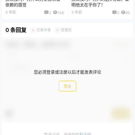
依赖的感觉
明他太在乎你了！
3 年前
3 年前
0
106
0
65
0 条回复
文章作者
管理员
A
M
欢迎您，新朋友，感谢参与互动！
确认修改
您必须登录或注册以后才能发表评论
登录
提交
暂无讨论，说说你的看法吧