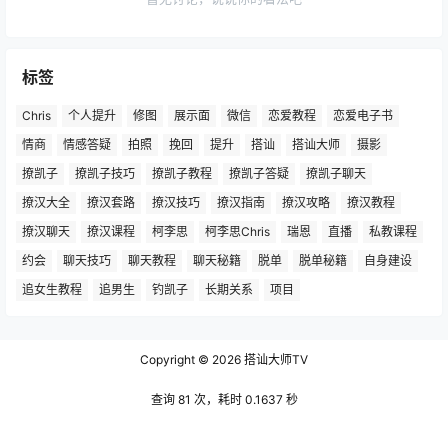
标签
Chris
个人提升
修图
展示面
微信
恋爱教程
恋爱电子书
情商
情感答疑
拍照
挽回
提升
搭讪
搭讪大师
摄影
撩凯子
撩凯子技巧
撩凯子教程
撩凯子答疑
撩凯子聊天
撩汉大全
撩汉套路
撩汉技巧
撩汉指南
撩汉攻略
撩汉教程
撩汉聊天
撩汉课程
柯李思
柯李思Chris
瑞恩
直播
私教课程
约会
聊天技巧
聊天教程
聊天秘籍
脱单
脱单秘籍
自身建设
追女生教程
追男生
钓凯子
长期关系
项目
Copyright © 2026
搭讪大师TV
查询 81 次，耗时 0.1637 秒