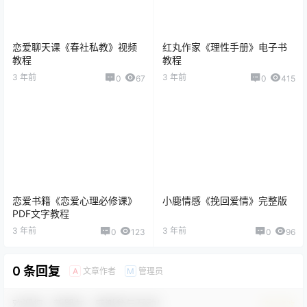
恋爱聊天课《春社私教》视频
红丸作家《理性手册》电子书
教程
教程
3 年前
3 年前
0
67
0
415
恋爱书籍《恋爱心理必修课》
小鹿情感《挽回爱情》完整版
PDF文字教程
3 年前
3 年前
0
123
0
96
0 条回复
文章作者
管理员
A
M
欢迎您，新朋友，感谢参与互动！
确认修改