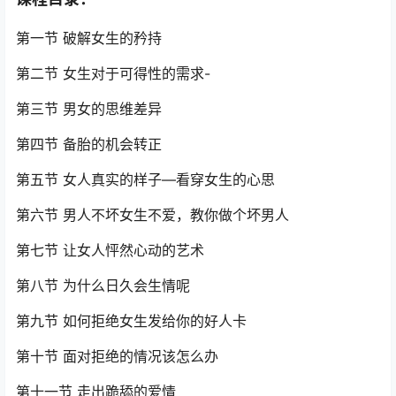
第一节 破解女生的矜持
第二节 女生对于可得性的需求-
第三节 男女的思维差异
第四节 备胎的机会转正
第五节 女人真实的样子—看穿女生的心思
第六节 男人不坏女生不爱，教你做个坏男人
第七节 让女人怦然心动的艺术
第八节 为什么日久会生情呢
第九节 如何拒绝女生发给你的好人卡
第十节 面对拒绝的情况该怎么办
第十一节 走出跪舔的爱情