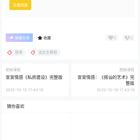
百度网盘
0
0
海报分享
收藏
脱单
追女生教程
把妹课程
把妹课程
宣宣情感《私房建设》完整版
宣宣情感：《搭讪的艺术》完
整版
2022-10-10 17:43:18
2022-10-10 17:43:19
猜你喜欢