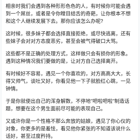
相亲时我们会遇到各种形形色色的人，有时候你可能会遇
到一个屌丝，或者是令你瞠目结舌的奇葩，让你根本不想
和这个人继续发展下去。那你应该怎么办呢?
这时候，很多妹子都会选择直接拒绝，或尽快逃离，还有
些妹子会对对方态度恶劣，甚至会被气得破口大骂。
这些都不是正确的处理方式，这样做只会有损你的形象。
遇到这种情况我们要做的是，让对方自己选择离开。
有时候好不容易，遇见一个你喜欢的，对方高高大大，长
得又帅气，谈吐又好，你看见他一下子就脸红心跳，一见
钟情。
于是你就使出自己的浑身解数，不停地“吧啦吧啦”制造话
题，想要在这个男生面前尽可能的表现自己。
又或许你是一个性格不那么奔放的姑娘，遇见了你心仪的
对象，你更多的是羞怯，看见他你紧张的不知道该说什么
话好，甚至过度矜持。