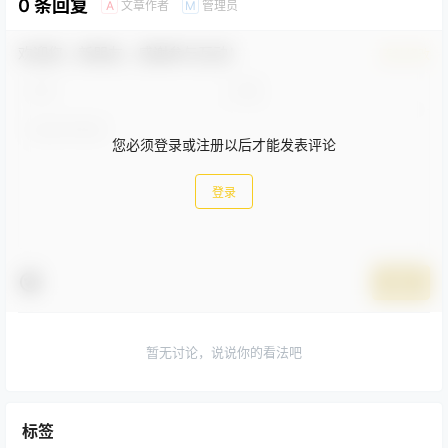
0 条回复
文章作者
管理员
A
M
欢迎您，新朋友，感谢参与互动！
确认修改
您必须登录或注册以后才能发表评论
登录
提交
暂无讨论，说说你的看法吧
标签