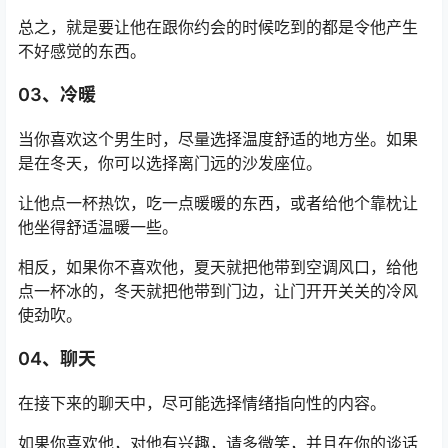
总之，就是要让他在跟你约会的时候吃到的都是令他产生
不好感觉的东西。
03、冷暖
当你喜欢这个男生时，尽量选择温度舒适的地方坐。如果
是在冬天，你可以选择离门远的沙发座位。
让他点一杯热饮，吃一点暖暖的东西，或者给他个靠枕让
他坐得舒适温暖一些。
相反，如果你不喜欢他，夏天就把他带到空调风口，给他
点一杯冰的，冬天就把他带到门边，让门开开关关的冷风
使劲吹。
04、聊天
在接下来的聊天中，尽可能选择情绪指向性的内容。
如果你喜欢他，对他有兴趣，请多微笑，并且在你的谈话