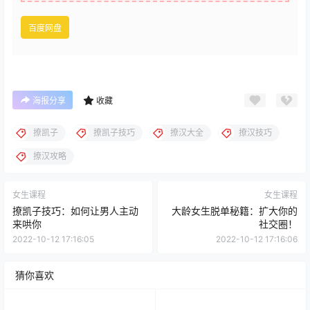
百度网盘
海报分享
收藏
撩凯子
撩凯子技巧
撩汉大全
撩汉技巧
撩汉攻略
女生课程
女生课程
撩凯子技巧：如何让男人主动
大龄女生脱单秘籍：扩大你的
来哄你
社交圈！
2022-10-12 17:16:05
2022-10-12 17:16:06
猜你喜欢