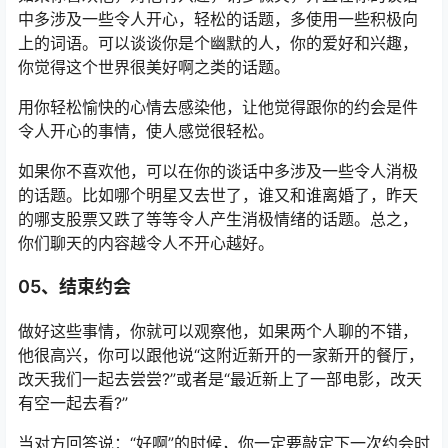
中多涉及一些令人开心，轻松的话题，多使用一些积极向
上的词语。可以谈谈你是个幽默的人，你的爱好和兴趣，
你觉得这个世界很美好啊之类的话题。
用你轻松愉快的心情去感染他，让他觉得跟你的约会是件
令人开心的事情，使人感觉很轻松。
如果你不喜欢他，可以在你的谈话中多涉及一些令人消极
的话题。比如哪个明星又去世了，谁又和谁离婚了，昨天
的哪支股票又跌了等等令人产生消极情绪的话题。总之，
你们聊天的内容越令人不开心越好。
05、结束约会
做好这些事情，你就可以观察他，如果两个人聊的不错，
他很高兴，你可以跟他说“这附近新开的一家新开的餐厅，
改天我们一起去尝尝?”或者是“最近新上了一部电影，改天
有空一起去看?”
当对方回答说：“好啊”的时候，你一定要敲定下一次约会时