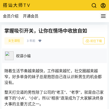
搭讪大师TV
会员介绍
开通会员
掌握吸引开关，让你在情场中收放自如
女生课程
3 年前
前往下载
权谋小编
随着生活节奏越来越快，工作越来越忙，社交圈越来越
窄，好多单身的妹子总是抱怨自己连认识新男生的机会都
没有。
整天打交道的男性除了公司的“老王”、“老李”，就是自己家
楼下的“小A”、“小B”，所以“相亲”逐渐成为了大家解决终身
大事的主要方式之一。