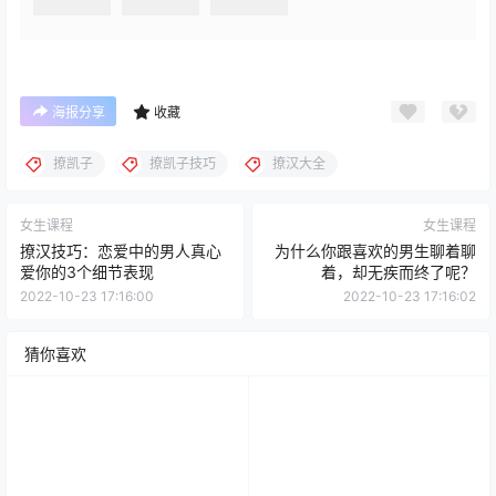
海报分享
收藏
撩凯子
撩凯子技巧
撩汉大全
女生课程
女生课程
撩汉技巧：恋爱中的男人真心
为什么你跟喜欢的男生聊着聊
爱你的3个细节表现
着，却无疾而终了呢？
2022-10-23 17:16:00
2022-10-23 17:16:02
猜你喜欢