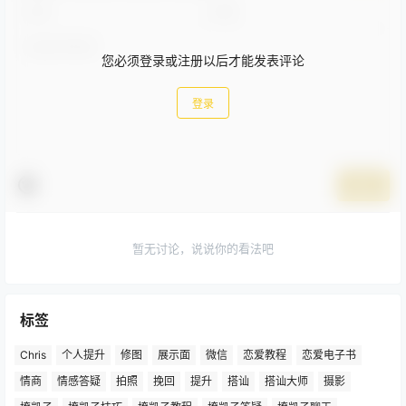
您必须登录或注册以后才能发表评论
登录
提交
暂无讨论，说说你的看法吧
标签
Chris
个人提升
修图
展示面
微信
恋爱教程
恋爱电子书
情商
情感答疑
拍照
挽回
提升
搭讪
搭讪大师
摄影