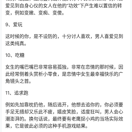
爱见到自身心仪的女人在他的“功效”下产生难以置信的转
变，例如变嫩、变痴、变傻。
9、爱玩
这时候的你，是不设防的，十分讨人喜欢，男人喜爱见到
这类纯真。
10、吃糖
女生的嘴巴嘴巴非常容易孤独，非常在恋情的那时候，因
此经常侧着头赏析小零食，是恋情中女生最幸福快乐的广
角镜头之首。
11、追求跑
例如先加靠枕扔他，随后逃开，他想去追你的，你必须要
手足无措却又乐此不疲，嬉皮笑脸，适度狂叫，男人会心
潮澎湃的。换句话说，最终要有老鹰捉小鸡的当场实际效
果，它是彼此必须的这种手机游戏結果。