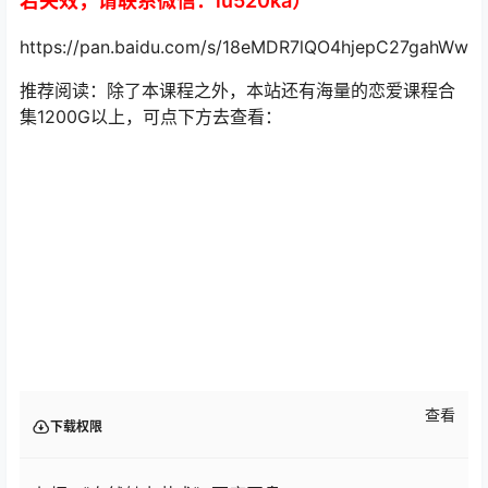
若失效，请联系微信：iu520ka）
https://pan.baidu.com/s/18eMDR7lQO4hjepC27gahWw
推荐阅读：除了本课程之外，本站还有海量的恋爱课程合
集1200G以上，可点下方去查看：
查看
下载权限