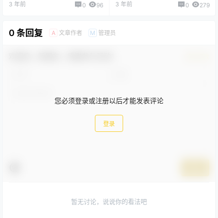
3 年前
3 年前
0
96
0
279
0 条回复
文章作者
管理员
A
M
欢迎您，新朋友，感谢参与互动！
确认修改
您必须登录或注册以后才能发表评论
登录
提交
暂无讨论，说说你的看法吧