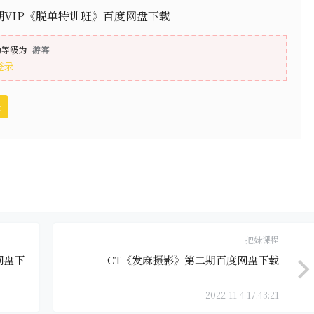
期VIP《脱单特训班》百度网盘下载
的等级为
游客
登录
盘
把妹课程
度网盘下
CT《发麻摄影》第二期百度网盘下载
2022-11-4 17:43:21