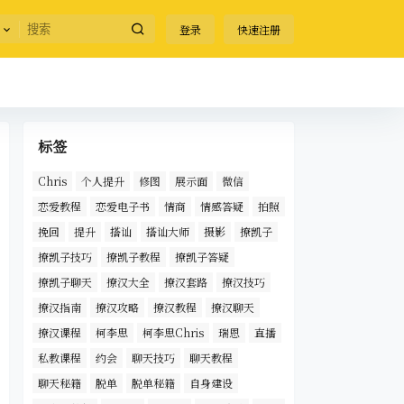
登录
快速注册
标签
Chris
个人提升
修图
展示面
微信
恋爱教程
恋爱电子书
情商
情感答疑
拍照
挽回
提升
搭讪
搭讪大师
摄影
撩凯子
撩凯子技巧
撩凯子教程
撩凯子答疑
撩凯子聊天
撩汉大全
撩汉套路
撩汉技巧
撩汉指南
撩汉攻略
撩汉教程
撩汉聊天
撩汉课程
柯李思
柯李思Chris
瑞恩
直播
私教课程
约会
聊天技巧
聊天教程
聊天秘籍
脱单
脱单秘籍
自身建设