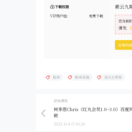
素云九
下载权限
VIP用户组：
免费下载
您当前
请先
百度网
脱单
脱单秘籍
追女生教程
把妹课程
柯李思Chris《红丸会员1.0~3.0》百
载
2022-11-4 17:43:20