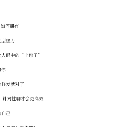
，如何拥有
发型魅力
女人眼中的“土包子”
的你
这样发就对了
生，针对性聊才会更高效
的自己