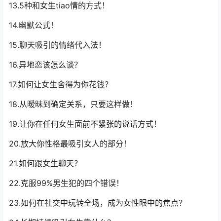
13.5种和女生tiao情的方式！
14.幽默公式！
15.聊天吸引的情绪代入法！
16.异地恋该怎么谈？
17.如何让女生舍得为你花钱？
18.从暧昧到确定关系，只要这样做！
19.让你在任何女生面前不紧张的说话方式！
20.放大你性格最吸引女人的部分！
21.如何跟女生聊天？
22.克服99%男生犯的四个错误！
23.如何在社交中玩转全场，成为女性眼中的焦点？