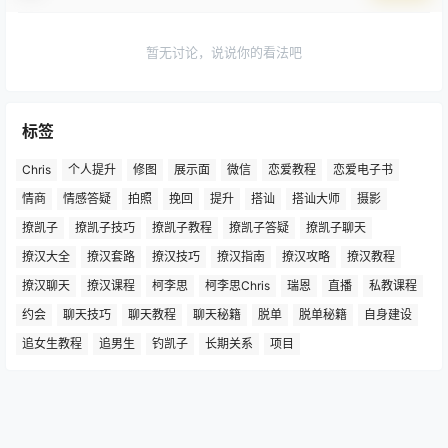
暂无讨论，说说你的看法吧
标签
Chris
个人提升
修图
展示面
微信
恋爱教程
恋爱电子书
情商
情感答疑
拍照
挽回
提升
搭讪
搭讪大师
摄影
撩凯子
撩凯子技巧
撩凯子教程
撩凯子答疑
撩凯子聊天
撩汉大全
撩汉套路
撩汉技巧
撩汉指南
撩汉攻略
撩汉教程
撩汉聊天
撩汉课程
柯李思
柯李思Chris
瑞恩
直播
私教课程
约会
聊天技巧
聊天教程
聊天秘籍
脱单
脱单秘籍
自身建设
追女生教程
追男生
钓凯子
长期关系
项目