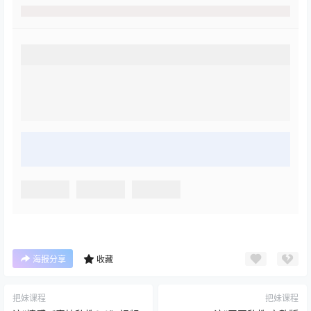
海报分享
收藏
把妹课程
把妹课程