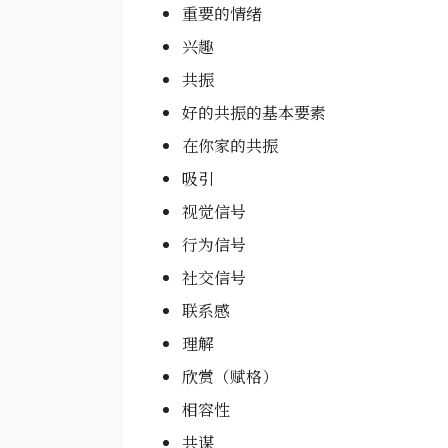
重要的情绪
兴趣
共振
好的共振的基本要素
在你家的共振
吸引
视觉信号
行为信号
社交信号
联系感
理解
欣赏（赋格）
相容性
共谋