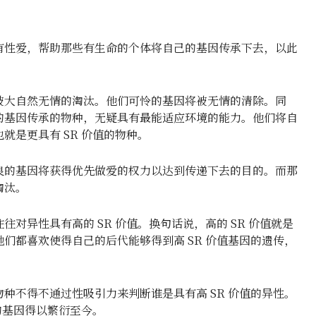
有性爱，帮助那些有生命的个体将自己的基因传承下去，以此
被大自然无情的淘汰。他们可怜的基因将被无情的清除。同
的基因传承的物种，无疑具有最能适应环境的能力。他们将自
就是更具有 SR 价值的物种。
良的基因将获得优先做爱的权力以达到传递下去的目的。而那
淘汰。
对异性具有高的 SR 价值。换句话说，高的 SR 价值就是
们都喜欢使得自己的后代能够得到高 SR 价值基因的遗传，
种不得不通过性吸引力来判断谁是具有高 SR 价值的异性。
的基因得以繁衍至今。