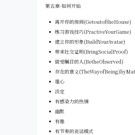
第五章-如何开始
离开你的房间(GetoutoftheHouse)
练习游戏技巧(PractiveYourGame)
建立你的形象(BuildYourAvatar)
带来社交证明(BringSocialProof)
做受瞩目的人(BetheObserved)
存在的意义(TheWayofBeing)byMat
雄心
淡定
有感染力的热情
幽默
有趣
有节奏的说话模式