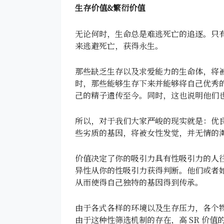
生存价值&繁衍价值
无论何时，生命总是难逃死亡的追逐。只
来逃避死亡，获得永生。
那些缺乏生存以及求爱能力的生命体，将
时，那些能够生存下来并能够将自己优秀
己的精子遗传至今。同时，这也说明他们也
所以，对于我们大家严峻的现实就是：优
些劣质的基因，将被女性发觉，并无情的
价值决定了你的吸引力具有性吸引力的人往往
异性从你的性吸引力获得判断。他们或者她
从而使得自己独特的基因得到传承。
由于各式各样的环境以及生存压力，各个物
由于这种性筛选机制的存在，高 SR 价值