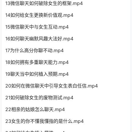
13微信聊天如何破除女生的框架.mp4
14如何给女生更换新价值观.mp4
15微信聊天中与女生互动.mp4
16如何聊天幽默风趣大法好.mp4
17为什么高分你聊不动.mp4
18如何拥有多重聊天能力.mp4
19聊天当中如何植入预期.mp4
20如何在微信聊天中引导女生表白任信.mp4
21如何破除女生的废物测试.mp4
22相亲的姑娘怎么聊天.mp4
23女生的你不懂我懂指的是什么.mp4