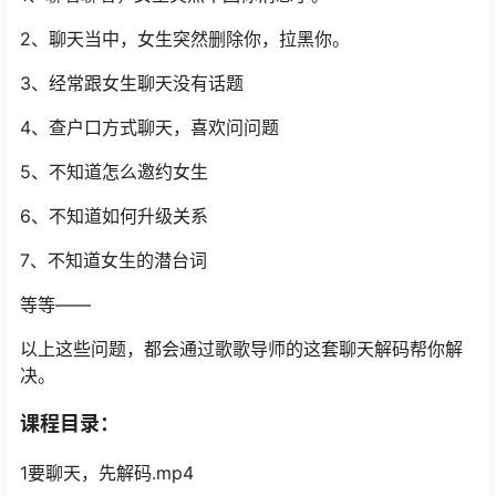
2、聊天当中，女生突然删除你，拉黑你。
3、经常跟女生聊天没有话题
4、查户口方式聊天，喜欢问问题
5、不知道怎么邀约女生
6、不知道如何升级关系
7、不知道女生的潜台词
等等——
以上这些问题，都会通过歌歌导师的这套聊天解码帮你解
决。
课程目录：
1要聊天，先解码.mp4