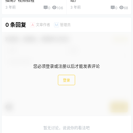
3 年前
3 年前
0
106
0
68
0 条回复
文章作者
管理员
A
M
欢迎您，新朋友，感谢参与互动！
确认修改
您必须登录或注册以后才能发表评论
登录
提交
暂无讨论，说说你的看法吧