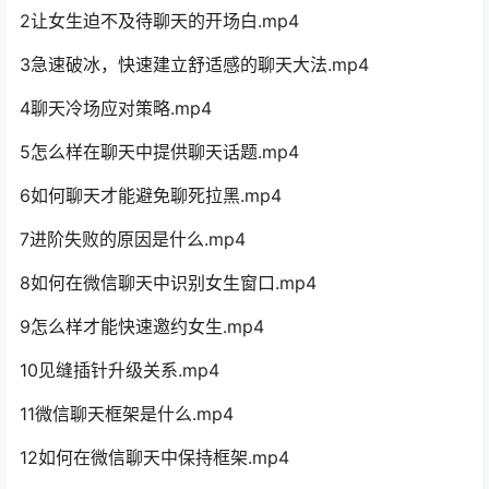
2让女生迫不及待聊天的开场白.mp4
3急速破冰，快速建立舒适感的聊天大法.mp4
4聊天冷场应对策略.mp4
5怎么样在聊天中提供聊天话题.mp4
6如何聊天才能避免聊死拉黑.mp4
7进阶失败的原因是什么.mp4
8如何在微信聊天中识别女生窗口.mp4
9怎么样才能快速邀约女生.mp4
10见缝插针升级关系.mp4
11微信聊天框架是什么.mp4
12如何在微信聊天中保持框架.mp4