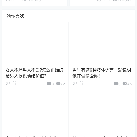
猜你喜欢
女人不坏男人不爱?怎么正确的
男生有这6种肢体语言，就说明
给男人提供情绪价值?
他在偷偷爱你！
3 年前
3 年前
0
72
0
45