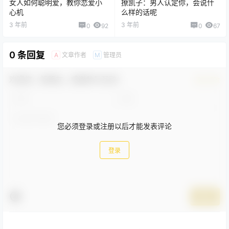
女人如何聪明爱，教你恋爱小
撩凯子：男人认定你，会说什
心机
么样的话呢
3 年前
3 年前
0
92
0
67
0 条回复
文章作者
管理员
A
M
欢迎您，新朋友，感谢参与互动！
确认修改
您必须登录或注册以后才能发表评论
登录
提交