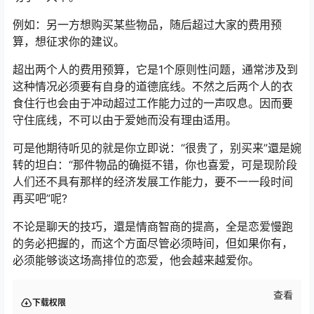
例如：另一方想购买某些物品，随后超过大家的费用预
算，想征求你的建议。
超出两个人的费用预算，它是1个原则性问题，通常涉及到
这种情况必须要有自身的道德底线。不然之后两个人的衣
食住行也会由于冲动超过工作能力过的一声叹息。因而要
守住底线，不可以由于爱她而没有理由适用。
可是他期待听见的就是你立即说：“很贵了，别买来”還是婉
转的坦白：“那件物品的确挺不错，你也喜爱，可是现阶段
人们还不具有那样的经济发展工作能力，要不一一段时间
再买吧”呢?
不论是聊天的技巧，還是情商智商的提高，全是恋爱慢跑
的务必把握的，而这个方面尽管必须時间，但如果你有，
必须能够谈这场高排位的恋爱，他会越来越爱你。
查看
下载权限