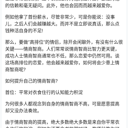
的信赖和毫无疑问。此外，他也会因而而越来越爱你。
例如他拿了首份薪水，尽管非常少，可是你能说：没事
儿，之后人们会越赚越大。而并不是立即说真话，那么点
钱种活自身的不足!
那么，要做“高排位”的情侣，除开会闲聊外，有没有什么很
关键——情商智商。人们常常说情商智商比智力更关键，
成功人士情商智商通常也不低，那么恋爱中仍然可用。谈
这场高排位的恋爱，他会越来越爱你，如何将会少患上情
商智商呢?
如何提升自己的情商智商?
首位：平常对衣食住行的认知能力积淀
为何很多人都观念到自身的情商智商不高，可是愿意提高
却又没办法奏效。
由于情商智商的提高，绝大多数绝大多数是来自你平常衣