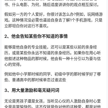
书、什么电影、为何，随后适度讲讲你的观点相互探讨。
假如另一方的个人爱好，你很讨该怎么办?例如，玩网络游
戏。这种情况没必需也逼迫自身去了解1个手机游戏，只是
立即坦白你对这行不喜欢。
2、他会告知某些你不知道的事情
能够是他自身的专业技能，还可以是某些以前的亲身经
历，或是某些你永远不知道的亲身经历。如果你在用心听
他叙述这种物品的那时候，他会有一种十分引以为豪与信
心的觉得。
例如他中小学那时候的同学、初级中学的那时候学好了哪
些、普通高中的那时候单恋过谁这些
3、用大量激励和毫无疑问词
无论是男孩子還是女孩，当听见心仪的人激励自身时心里
全是非常愉快的。这不仅就是你对他的这种爱，都是对他