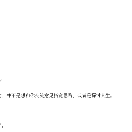
的。
力，并不是想和你交流意见拓宽思路，或者是探讨人生。
了。