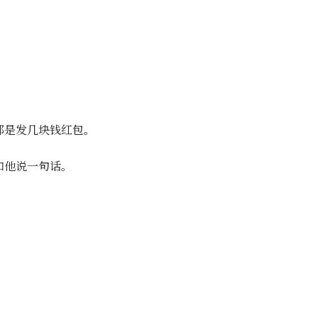
都是发几块钱红包。
和他说一句话。