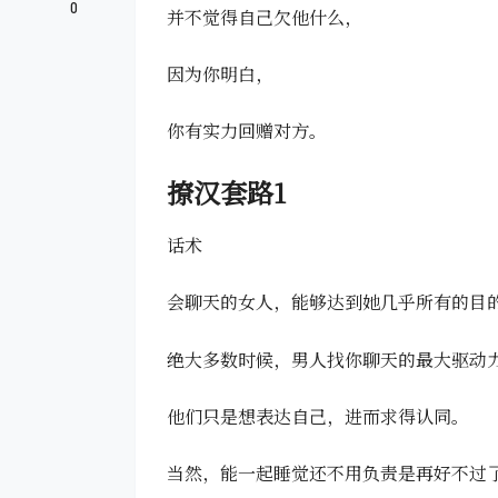
0
并不觉得自己欠他什么，
因为你明白，
你有实力回赠对方。
撩汉套路1
话术
会聊天的女人，能够达到她几乎所有的目
绝大多数时候，男人找你聊天的最大驱动
他们只是想表达自己，进而求得认同。
当然，能一起睡觉还不用负责是再好不过