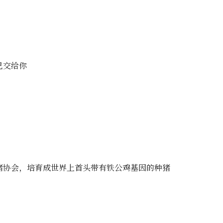
己交给你
猪协会，培育成世界上首头带有铁公鸡基因的种猪