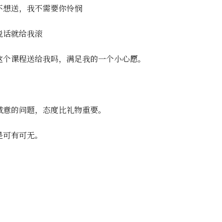
不想送，我不需要你怜悯
说话就给我滚
这个课程送给我吗，满足我的一个小心愿。
诚意的问题，态度比礼物重要。
是可有可无。