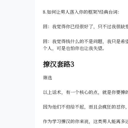
8.如何让男人落入你的框架?经典台词：
回：我觉得你已经很好了，只不过我很缺
回：我觉得钱什么的不是问题，我只是希
个人，可是也怕你也让我失望。
撩汉套路3
筛选
以上话术，有一个核心的点，就是你要撩
因为他们不但给不起，而且会疯狂的怼你
作为学习撩汉的你来说，这类男人能离多