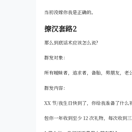
当初没嫁你我是正确的。
撩汉套路2
那么到底话术应该怎么说?
群发对象：
所有暧昧者，追求者，备胎，男朋友，老
群发内容：
XX 节/我生日快到了，你给我准备了什么
包你一年收到至少 12 次礼物，每次收到