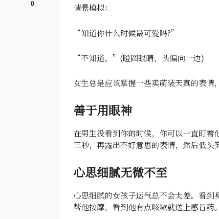
0
情景模拟：
“知道你什么时候最可爱吗?”
“不知道。”(瞪圆眼睛，头偏向一边)
女生总是应该掌握一些卖萌装天真的表情
善于用眼神
在男生没看到你的时候，你可以一直盯着
三秒，再露出不好意思的表情，然后低头笑
心思细腻无微不至
心思细腻的女孩子运气总不会太差。看到
帮他按摩，看到他有点咳嗽就送上感冒药