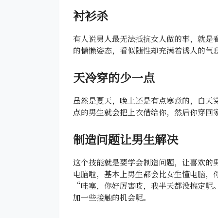
衬衫杀
有人说男人最无法抵抗女人做的事，就是
的慵懒姿态，看似随性却充满着诱人的气
天冷穿的少一点
虽然是夏天，晚上还是有点寒意的，白天
点的男生就会把上衣借给你，然后你穿回
制造问题让男生解决
这个技能就是要学会制造问题，让喜欢的
电脑啦，基本上男生都会比女生懂电脑，
“哇塞，你好厉害哎，我半天都没搞定呢
加一些接触的机会呢。