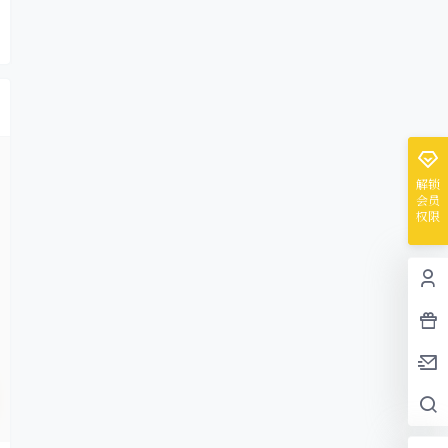
解锁
会员
权限