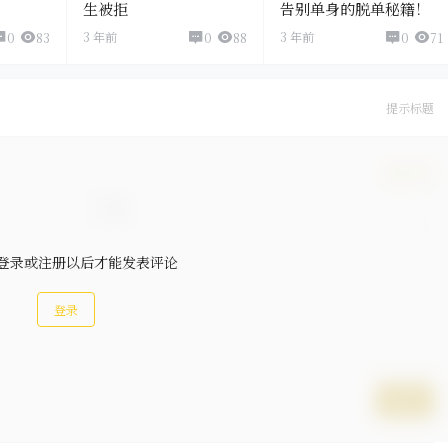
生被拒
告别单身的脱单秘籍！
3 年前
3 年前
0
83
0
88
0
71
提示标题
确认修改
登录或注册以后才能发表评论
登录
提交