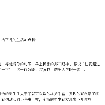
，给平凡的生活加点料~
他，等他看你的时候，马上慌张的挪开眼神 。据说“注视超过
一下”，这一行为能让27岁以上的男人失眠一晚上。
身边的男生手太干了就可以帮他涂护手霜，发现他有点累了就
。就像贴心的小秘书一样，渐渐的男生就发现离不开你啦!