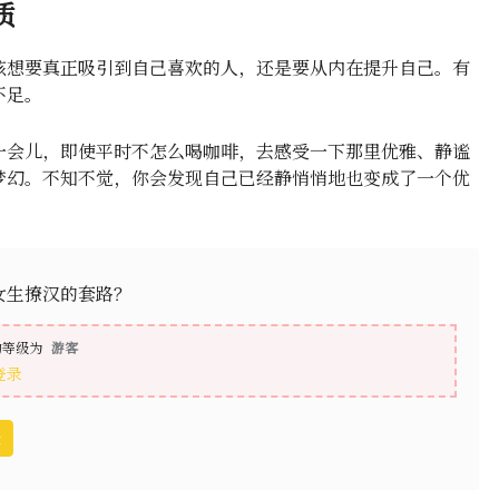
质
孩想要真正吸引到自己喜欢的人，还是要从内在提升自己。有
不足。
一会儿，即使平时不怎么喝咖啡，去感受一下那里优雅、静谧
梦幻。不知不觉，你会发现自己已经静悄悄地也变成了一个优
女生撩汉的套路？
的等级为
游客
登录
盘