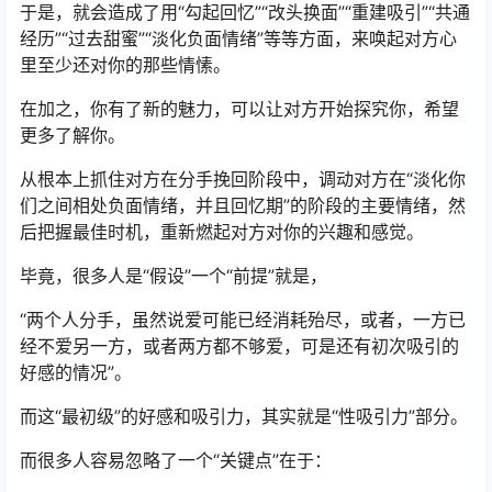
于是，就会造成了用“勾起回忆”“改头换面”“重建吸引”“共通
经历”“过去甜蜜”“淡化负面情绪”等等方面，来唤起对方心
里至少还对你的那些情愫。
在加之，你有了新的魅力，可以让对方开始探究你，希望
更多了解你。
从根本上抓住对方在分手挽回阶段中，调动对方在“淡化你
们之间相处负面情绪，并且回忆期”的阶段的主要情绪，然
后把握最佳时机，重新燃起对方对你的兴趣和感觉。
毕竟，很多人是“假设”一个“前提”就是，
“两个人分手，虽然说爱可能已经消耗殆尽，或者，一方已
经不爱另一方，或者两方都不够爱，可是还有初次吸引的
好感的情况”。
而这“最初级”的好感和吸引力，其实就是“性吸引力”部分。
而很多人容易忽略了一个“关键点”在于：