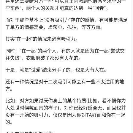
甚至还需要给对方一些“可以真正刺激到他情感需求里的一
些东西”，两个人的关系才能真的达到一种“回春”。
而对于那些基本上“没有吸引力”存在的感情，有可能是满足
了单方的情感需要，虚荣心，孤独，等等方面。
其实“在一起”的情况未必有吸引力。
同时，“在一起”的两个人，有的人就是因为在一起“尝试交
往失败”，衣服磨破了都没有火花的。
于是，就是“试爱”结束分手了的，也是大有人在。
还有一种情况是对于二次吸引可能会有一些不太适用的地
方。
比如，对方如果讨厌你身上的某个特质(比如，看不惯你为
人处世时候戴面具的样子)，对你已经好感全无，而且也并
没有一开始的吸引力，仅仅是因为你对TA好而和你在一起
的。