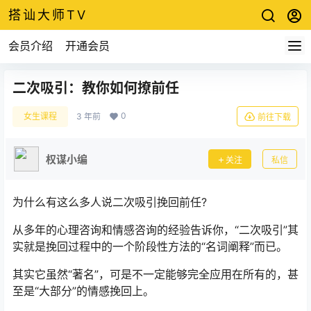
搭讪大师TV
会员介绍
开通会员
二次吸引：教你如何撩前任
0
女生课程
3 年前
前往下载
权谋小编
关注
私信
为什么有这么多人说二次吸引挽回前任?
从多年的心理咨询和情感咨询的经验告诉你，“二次吸引”其
实就是挽回过程中的一个阶段性方法的“名词阐释”而已。
其实它虽然“著名”，可是不一定能够完全应用在所有的，甚
至是“大部分”的情感挽回上。