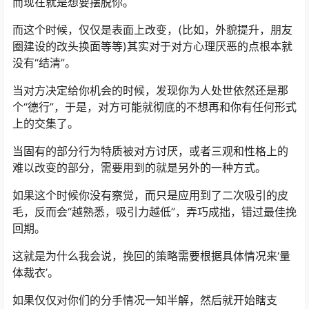
而现在就是想要摆脱你。
而这个时候，仅仅是表面上改变，(比如，外貌提升，朋友
圈建设的改头换面等等)其实对于对方心理厌恶的点根本就
没有“结清”。
当对方决定给你机会的时候，发现你为人处世依然还是那
个“德行”，于是，对方可能就彻底的不想再和你有任何形式
上的交集了。
当固有的部分行为特质被对方讨厌，或者三观和性格上的
难以改变的部分，需要用到的就是另外的一种方式。
如果这个时候你没有察觉，而只是应用到了二次吸引的皮
毛，反而会“越熟悉，吸引力越低”，弄巧成拙，错过最佳挽
回期。
这就是为什么我会说，挽回的策略需要根据具体情况来‘量
体裁衣’。
如果仅仅对你们的分手情况一知半解，然后就开始瞎支