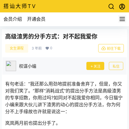
搭讪大师TV
会员介绍
开通会员
高级渣男的分手方式：对不起我爱你
0
女生课程
3 年前
前往下载
权谋小编
关注
私信
有句老话：“我还那么用劲地提前准备舍弃了，但是，你又
对我们笑了。”那样“消耗战式”的提出分手方法是高級渣男
的专享招数，你用过吗?如同对不起我爱你相同，今日猫宁
小编来跟大伙儿讲下渣男的动心的提出分手方法，你为何
分不上手缘故也许就是说这一：
岚岚两月前也提出分手了。