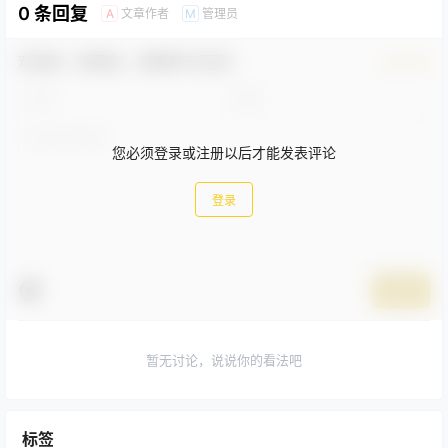
0 条回复
文章作者
管理员
A
M
欢迎您，新朋友，感谢参与互动！
确认修改
您必须登录或注册以后才能发表评论
登录
提交
暂无讨论，说说你的看法吧
标签