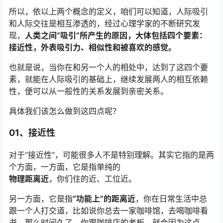
所以，依以上两个概念的定义，咱们可以知道，人际吸引
和人际交往是相互渗透的，经过心理学家的不断研究发
现，
人类之间“吸引”所产生的原因，大体包括四个要素：
接近性，外表吸引力、相似性和被喜欢的感觉。
也就是说，当你在和另一个人的相处中，达到了这四个要
素，就能在人际吸引的基础上，继续发展两人的相互依赖
性，便可以从一般性的关系发展到亲密关系。
具体我们该怎么做到这四点呢？
01、
接近性
对于“接近性”，可能很多人不是特别理解。其实它指的是两
个方面，一方面，它是指单纯的
物理距离近
，你们住的近、工位近。
另一方面，它是指
“功能上”的距离近
，你在日常生活中总
跟一个人打交道，比如说你总去一家咖啡馆，去喝咖啡看
书，那么时间久了，你跟咖啡店的老板，就会因为这点，