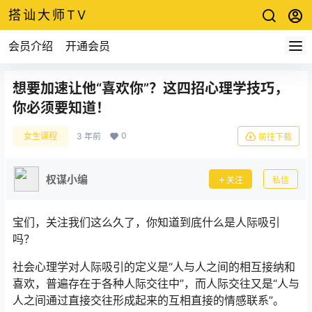
搭讪大师TV
会员介绍
开通会员
想要加速让他“喜欢你”？这四招心理学技巧，
你必须要知道！
0
女生课程
3 年前
前往下载
权谋小编
关注
私信
宝们，关注我们这么久了，你知道到底什么是人际吸引
吗？
社会心理学对人际吸引的定义是“人与人之间的相互接纳和
喜欢，普遍存在于各种人际交往中”，而人际交往又是“人与
人之间通过直接交往形成起来的互相直接的情感联系”。