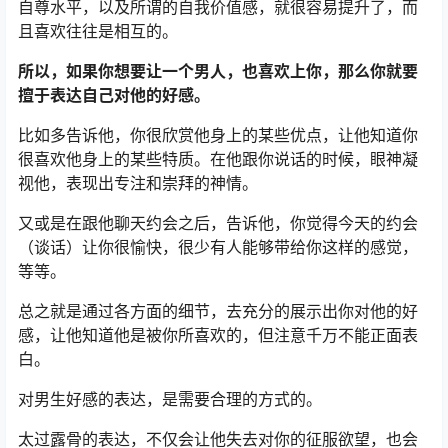
自尊水平，以及所谓的自我价值感，就很容易提升了，而
且喜欢往往是相互的。
所以，如果你想要让一个男人，也喜欢上你，那么你就要
擅于表达自己对他的好感。
比如多告诉他，你很欣赏他身上的某些优点，让他知道你
很喜欢他身上的某些特质。在他跟你说话的时候，眼神凝
视他，表现出专注和崇拜的神情。
又或是在跟他聊天约会之后，告诉他，你觉得今天的约会
（谈话）让你很愉快，很少有人能够带给你这样的感觉，
等等。
总之就是通过各方面的细节，去充分的展示出你对他的好
感，让他知道他是被你所喜欢的，但注意千万不能正面表
白。
对男生好感的表达，是需要合理的方式的。
太过露骨的表达，不仅会让他失去对你的征服欲望，也会