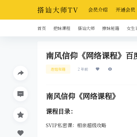
搭讪大师TV
会员介绍
开通会员
首页
把妹课程
搭讪大师
撩妹秘籍
女生
南风信仰《网络课程》百
泡妞秘籍
2 年前
南风信仰《网络课程》
课程目录：
SVIP私密课：相亲超级攻略