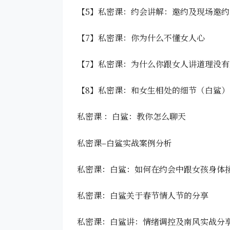
【5】私密课：约会讲解：邀约及现场邀
【7】私密课：你为什么不懂女人心
【7】私密课：为什么你跟女人讲道理没有
【8】私密课：和女生相处的细节（白鲨）
私密课 ：白鲨：教你怎么聊天
私密课–白鲨实战案例分析
私密课：白鲨：如何在约会中跟女孩身体
私密课：白鲨关于春节情人节的分享
私密课：白鲨讲：情绪调控及南风实战分