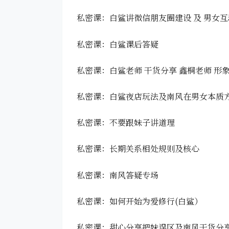
私密课：白鲨讲微信朋友圈建设 及 男女
私密课：白鲨课后答疑
私密课：白鲨老师 干货分享 鑫桐老师 形
私密课：白鲨夜店玩法及南风在男女本质
私密课：不要跟妹子讲道理
私密课：长期关系相处规则及核心
私密课：南风答疑专场
私密课：如何开始为爱修行(白鲨）
私密课：甜心分享把妹误区及南风干货分