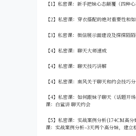
【1】私密课：新手把妹心态颠覆（四种心
【2】私密课：穿衣搭配的绝对重要性和
【3】私密课：微信展示面建设及探探陌
【4】私密课：聊天大师速成
【4】私密课：聊天技巧讲解
【4】私密课：南风关于聊天和约会技巧分
【4】私密课：如何跟妹子聊天（话题开
课：白鲨讲 聊天约会
【5】私密课：实战案例分析(174CM高
课：实战案例分析–3天两个高分妹，建立