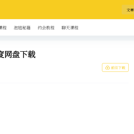
文章
课程
泡妞秘籍
约会教程
聊天课程
度网盘下载
前往下载