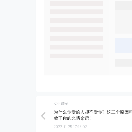
女生课程
为什么你爱的人却不爱你？这三个原因
致了你的悲情命运！
2022-11-25 17:16:02