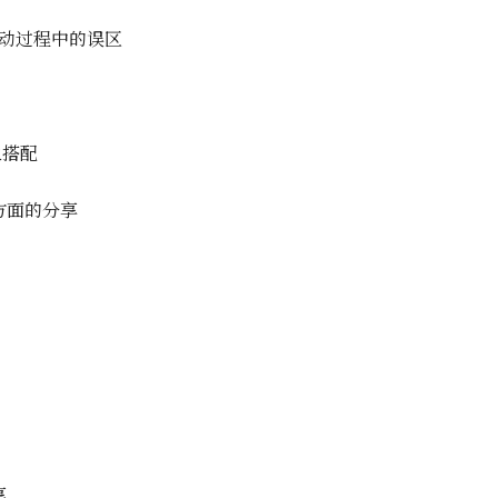
互动过程中的误区
象搭配
方面的分享
享