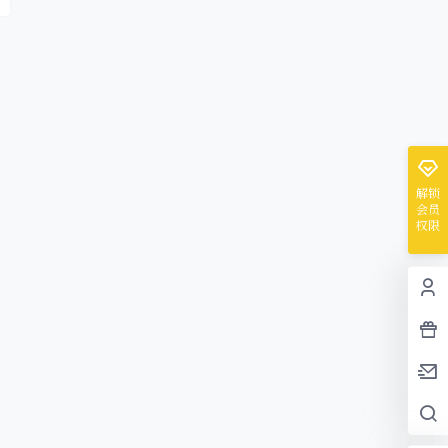
解锁
会员
权限