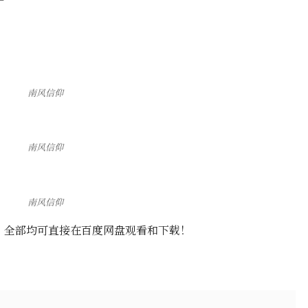
南风信仰
南风信仰
南风信仰
，全部均可直接在百度网盘观看和下载！