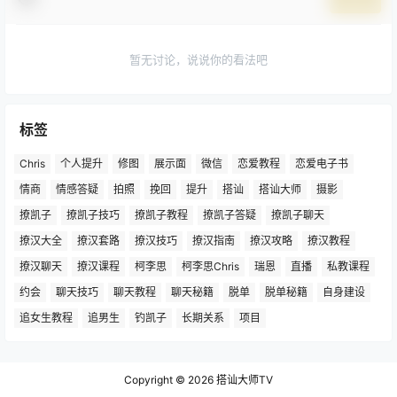
暂无讨论，说说你的看法吧
标签
Chris
个人提升
修图
展示面
微信
恋爱教程
恋爱电子书
情商
情感答疑
拍照
挽回
提升
搭讪
搭讪大师
摄影
撩凯子
撩凯子技巧
撩凯子教程
撩凯子答疑
撩凯子聊天
撩汉大全
撩汉套路
撩汉技巧
撩汉指南
撩汉攻略
撩汉教程
撩汉聊天
撩汉课程
柯李思
柯李思Chris
瑞恩
直播
私教课程
约会
聊天技巧
聊天教程
聊天秘籍
脱单
脱单秘籍
自身建设
追女生教程
追男生
钓凯子
长期关系
项目
Copyright © 2026
搭讪大师TV