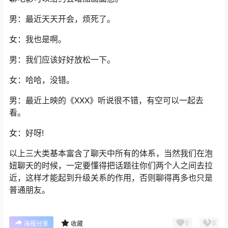
男：最近天天开会，烦死了。
女：我也是啊。
男：我们应该好好放松一下。
女：哈哈，没错。
男：最近上映的《XXX》听说很不错，有空可以一起去
看。
女：好呀!
以上三大类基本富含了聊天中所有的体系，当然我们在泡
妞聊天的时候，一定要懂得把话题往你们两个人之间去拉
近，这样才能起到升级关系的作用，否则聊得再多也只是
普通朋友。
0
0
海报分享
收藏