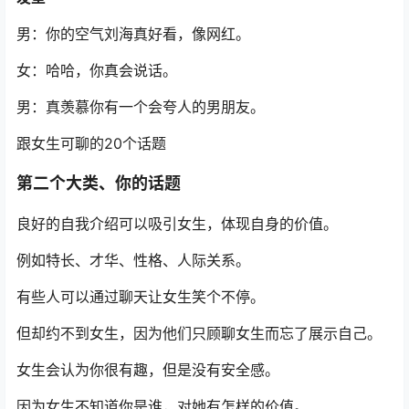
男：你的空气刘海真好看，像网红。
女：哈哈，你真会说话。
男：真羡慕你有一个会夸人的男朋友。
跟女生可聊的20个话题
第二个大类、你的话题
良好的自我介绍可以吸引女生，体现自身的价值。
例如特长、才华、性格、人际关系。
有些人可以通过聊天让女生笑个不停。
但却约不到女生，因为他们只顾聊女生而忘了展示自己。
女生会认为你很有趣，但是没有安全感。
因为女生不知道你是谁，对她有怎样的价值。