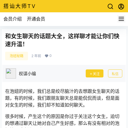
搭讪大师TV
会员介绍
开通会员
和女生聊天的话题大全，这样聊才能让你们快
速升温！
0
泡妞秘籍
2 年前
权谋小编
关注
私信
在泡妞的时候，我们总是绞尽脑汁的去想跟女生聊天的话
题，有的时候，我们跟朋友聊天总是能侃侃而谈，但是面
对女生的时候，我们却不知道如何聊天。
很多时候，产生这个的原因是你过于关注这个女生，迫切
的想通过聊天让她对自己产生好感，那么有没有相对的泡