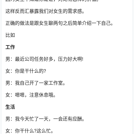
这样反而汇暴露我们对女生的需求感。
正确的做法是跟女生聊两句之后简单介绍一下自己。
比如
工作
男：最近公司任务好多，压力好大啊!
女：你是干什么的?
男：我自己开了一家工作室。
女：嗯嗯，注意休息哦。
生活
男：我今天忙了一天，一会还有应酬。
女：你干什么?这么忙。