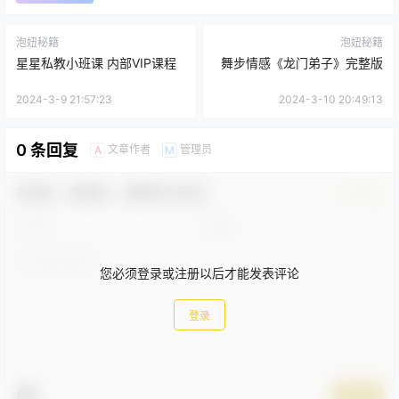
泡妞秘籍
泡妞秘籍
星星私教小班课 内部VIP课程
舞步情感《龙门弟子》完整版
2024-3-9 21:57:23
2024-3-10 20:49:13
0 条回复
文章作者
管理员
A
M
欢迎您，新朋友，感谢参与互动！
确认修改
您必须登录或注册以后才能发表评论
登录
提交