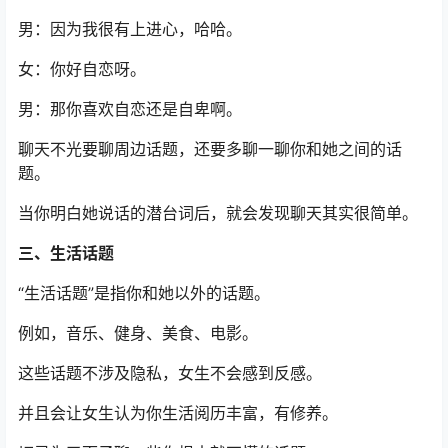
男：因为我很有上进心，哈哈。
女：你好自恋呀。
男：那你喜欢自恋还是自卑啊。
聊天不光要聊周边话题，还要多聊一聊你和她之间的话
题。
当你明白她说话的潜台词后，就会发现聊天其实很简单。
三、生活话题
“生活话题”是指你和她以外的话题。
例如，音乐、健身、美食、电影。
这些话题不涉及隐私，女生不会感到反感。
并且会让女生认为你生活阅历丰富，有修养。