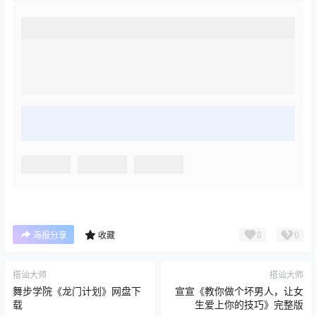
0
0
海报分享
收藏
搭讪大师
搭讪大师
舞步学院《龙门计划》网盘下
宣宣《教你做个坏男人，让女
载
生爱上你的技巧》完整版