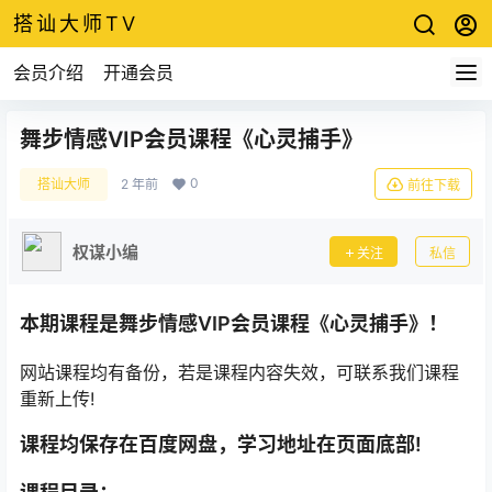
搭讪大师TV
会员介绍
开通会员
舞步情感VIP会员课程《心灵捕手》
0
搭讪大师
2 年前
前往下载
权谋小编
关注
私信
本期课程是舞步情感VIP会员课程《心灵捕手》！
网站课程均有备份，若是课程内容失效，可联系我们课程
重新上传!
课程均保存在百度网盘，学习地址在页面底部!