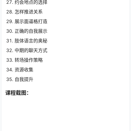
约会地点的选择
怎样推进关系
展示面逼格打造
正确的自我展示
肢体语言的奥秘
中期的聊天方式
转场操作策略
资源收集
自我提升
课程截图：