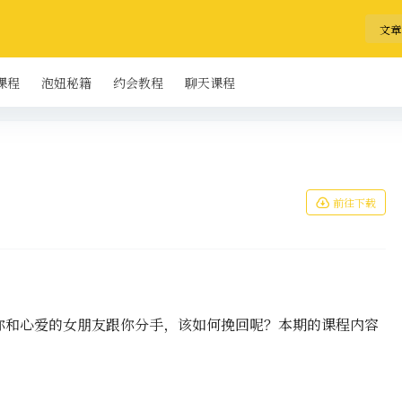
文章
课程
泡妞秘籍
约会教程
聊天课程
前往下载
你和心爱的女朋友跟你分手，该如何挽回呢？本期的课程内容