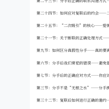
第二十三节：分手后正确的联系沟通方式
第二十四节：如何应对复联后的约会——
第二十五节：“二次吸引”的核心——爱
第二十一节：关于断联的正确处理方式—
第九节：如何区分真假性分手——真的要
第六节：分手后我们常犯的错误——避免
第七节：分手后的正确应对方式——你应
第三节：分手不是“无根之水”——分手
第三十二节：复联后如何进行正确的邀约