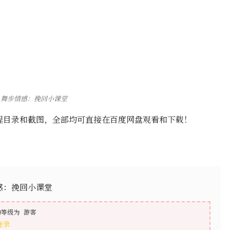
舞步情感：挽回小课堂
程目录和截图，全部均可直接在百度网盘观看和下载！
感：挽回小课堂
的等级为
游客
登录