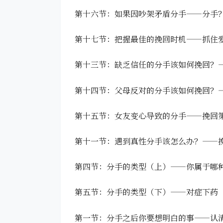
第十六节：如果因吵架矛盾分手——分手
第十七节：把握最佳的挽回时机——抓住
第十三节：缺乏信任的分手该如何挽回？
第十四节：父母反对的分手该如何挽回？
第十五节：女友变心导致的分手——挽回
第十一节：遇到真性分手该怎么办？——
第四节：分手的类型（上）——你属于哪
第五节：分手的类型（下）——对症下药
第一节：分手之后你要想明白的事——认