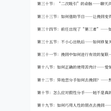
第三十节：“二次吸引”的命脉——聊天
第三十三节：如何借助节日——让挽回变
第三十四节：前任出现了“第三者”——
第三十五节：不小心出轨后——如何修复
第三十一节：挽回中如何进行有效的复联
第十八节：如何正确的使用苦肉计——爱
第十二节：异地恋分手如何去挽回？——
第十节：怎么应对假性分手——她不是真
第十九节：如何巧用人性的弱点去挽回—