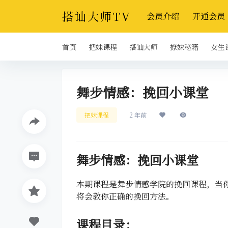
搭讪大师TV
会员介绍
开通会员
首页
把妹课程
搭讪大师
撩妹秘籍
女生
舞步情感：挽回小课堂
把妹课程
2 年前
舞步情感：挽回小课堂
本期课程是舞步情感学院的挽回课程，当
将会教你正确的挽回方法。
课程目录：