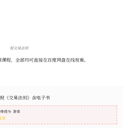
倪交易法则
频课程，全部均可直接在百度网盘在线观看。
ey倪《交易法则》含电子书
的等级为
游客
登录