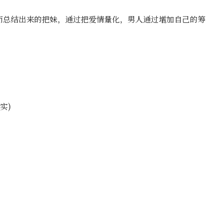
而总结出来的把妹，通过把爱情量化，男人通过增加自己的筹
。
实)