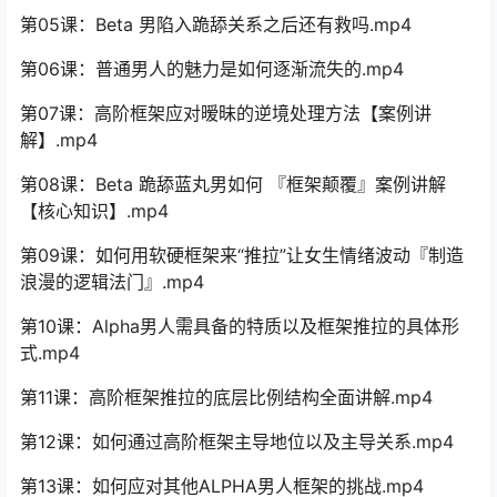
第05课：Beta 男陷入跪舔关系之后还有救吗.mp4
第06课：普通男人的魅力是如何逐渐流失的.mp4
第07课：高阶框架应对暧昧的逆境处理方法【案例讲
解】.mp4
第08课：Beta 跪舔蓝丸男如何 『框架颠覆』案例讲解
【核心知识】.mp4
第09课：如何用软硬框架来“推拉”让女生情绪波动『制造
浪漫的逻辑法门』.mp4
第10课：Alpha男人需具备的特质以及框架推拉的具体形
式.mp4
第11课：高阶框架推拉的底层比例结构全面讲解.mp4
第12课：如何通过高阶框架主导地位以及主导关系.mp4
第13课：如何应对其他ALPHA男人框架的挑战.mp4