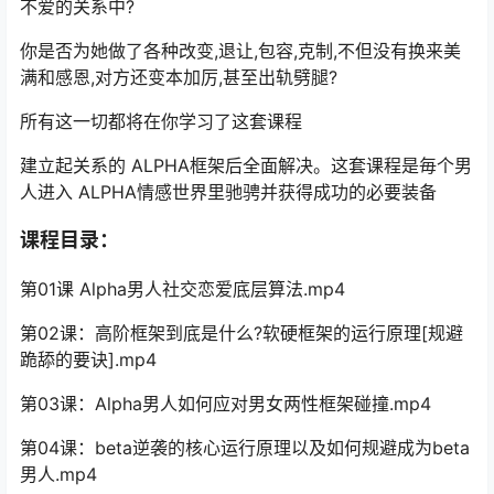
不爱的关系中?
你是否为她做了各种改变,退让,包容,克制,不但没有换来美
满和感恩,对方还变本加厉,甚至出轨劈腿?
所有这一切都将在你学习了这套课程
建立起关系的 ALPHA框架后全面解决。这套课程是毎个男
人进入 ALPHA情感世界里驰骋并获得成功的必要装备
课程目录：
第01课 Alpha男人社交恋爱底层算法.mp4
第02课：高阶框架到底是什么?软硬框架的运行原理[规避
跪舔的要诀].mp4
第03课：Alpha男人如何应对男女两性框架碰撞.mp4
第04课：beta逆袭的核心运行原理以及如何规避成为beta
男人.mp4