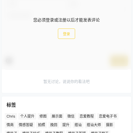
您必须登录或注册以后才能发表评论
登录
提交
暂无讨论，说说你的看法吧
标签
Chris
个人提升
修图
展示面
微信
恋爱教程
恋爱电子书
情商
情感答疑
拍照
挽回
提升
搭讪
搭讪大师
摄影